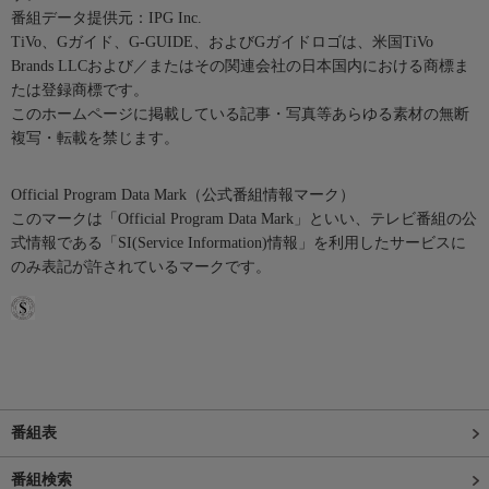
番組データ提供元：IPG Inc.
TiVo、Gガイド、G-GUIDE、およびGガイドロゴは、米国TiVo
Brands LLCおよび／またはその関連会社の日本国内における商標ま
たは登録商標です。
このホームページに掲載している記事・写真等あらゆる素材の無断
複写・転載を禁じます。
Official Program Data Mark（公式番組情報マーク）
このマークは「Official Program Data Mark」といい、テレビ番組の公
式情報である「SI(Service Information)情報」を利用したサービスに
のみ表記が許されているマークです。
番組表
番組検索