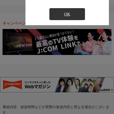
OK
キャンペーン・お得な情報
番組内容、放送時間などが実際の放送内容と異なる場合がございま
す。