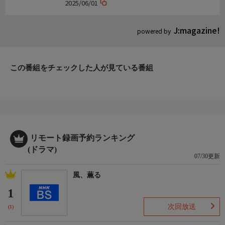
2025/06/01
J:magazine!
powered by
この番組をチェックした人が見ている番組
リモート録画予約ランキング
(ドラマ)
07/30更新
風、薫る
1
次回放送
(1)