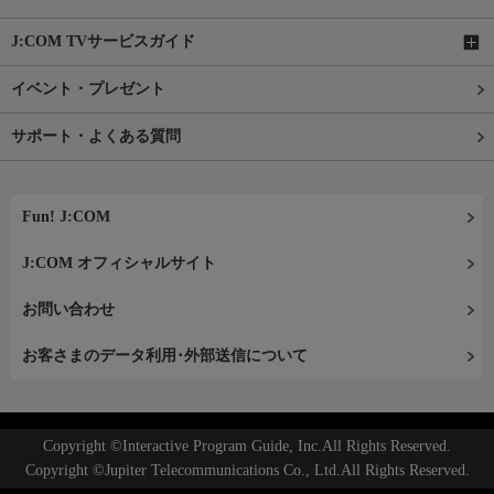
J:COM TVサービスガイド
イベント・プレゼント
サポート・よくある質問
Fun! J:COM
J:COM オフィシャルサイト
お問い合わせ
お客さまのデータ利用･外部送信について
Copyright ©Interactive Program Guide, Inc.All Rights Reserved.
Copyright ©Jupiter Telecommunications Co., Ltd.All Rights Reserved.