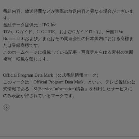
番組内容、放送時間などが実際の放送内容と異なる場合がございま
す。
番組データ提供元：IPG Inc.
TiVo、Gガイド、G-GUIDE、およびGガイドロゴは、米国TiVo
Brands LLCおよび／またはその関連会社の日本国内における商標ま
たは登録商標です。
このホームページに掲載している記事・写真等あらゆる素材の無断
複写・転載を禁じます。
Official Program Data Mark（公式番組情報マーク）
このマークは「Official Program Data Mark」といい、テレビ番組の公
式情報である「SI(Service Information)情報」を利用したサービスに
のみ表記が許されているマークです。