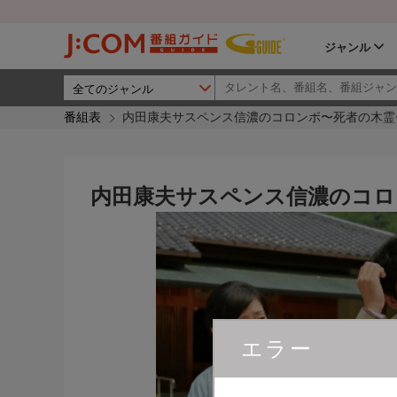
ジャンル
番組表
内田康夫サスペンス信濃のコロンボ〜死者の木霊
内田康夫サスペンス信濃のコロ
エラー