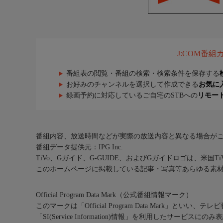
J:COM番
番組表の閲覧・番組の検索・検索条件を保存する
お好みのチャンネルを選択して作成できる
お気に
録画予約に対応しているご自宅のSTBへの
リモー
番組内容、放送時間などが実際の放送内容と異なる場合が
番組データ提供元：IPG Inc.
TiVo、Gガイド、G-GUIDE、およびGガイドロゴは、米国T
このホームページに掲載している記事・写真等あらゆる素
Official Program Data Mark（公式番組情報マーク）
このマークは「Official Program Data Mark」といい
「SI(Service Information)情報」を利用したサービ