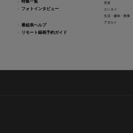
特集一覧
音楽
フォトインタビュー
エンタメ
生活・趣味・教養
アダルト
番組表ヘルプ
リモート録画予約ガイド