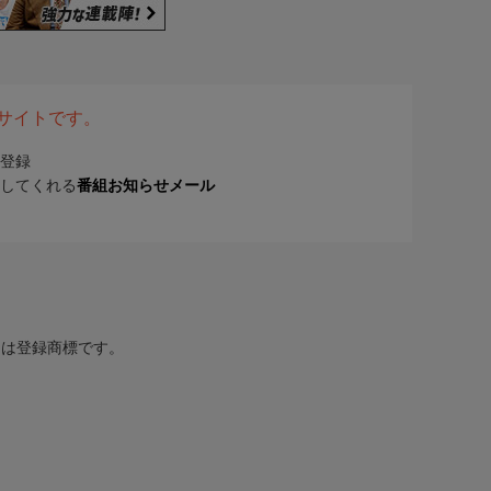
表サイトです。
登録
してくれる
番組お知らせメール
または登録商標です。