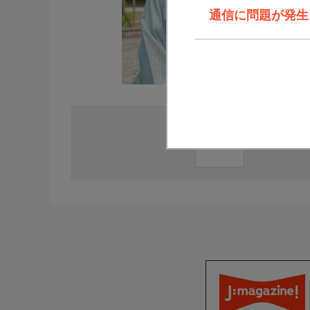
通信に問題が発生しま
直近