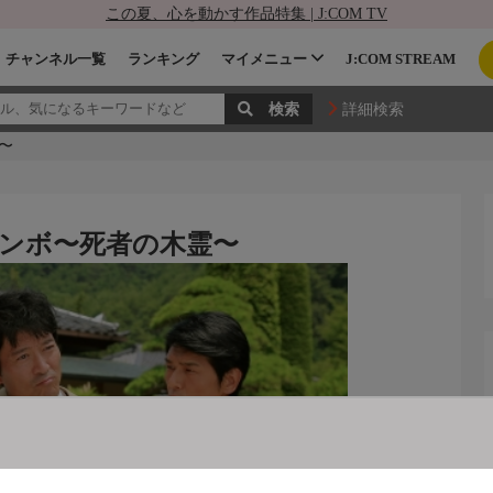
この夏、心を動かす作品特集 | J:COM TV
チャンネル一覧
ランキング
マイメニュー
J:COM STREAM
詳細検索
〜
ンボ〜死者の木霊〜