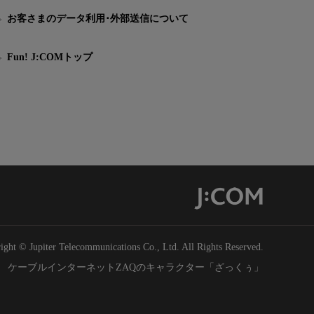
お客さまのデータ利用･外部送信について
Fun! J:COMトップ
ight © Jupiter Telecommunications Co., Ltd. All Rights Reserved.
ケーブルインターネットZAQのキャラクター「ざっくぅ」