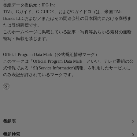
番組データ提供元：IPG Inc.
TiVo、Gガイド、G-GUIDE、およびGガイドロゴは、米国TiVo
Brands LLCおよび／またはその関連会社の日本国内における商標ま
たは登録商標です。
このホームページに掲載している記事・写真等あらゆる素材の無断
複写・転載を禁じます。
Official Program Data Mark（公式番組情報マーク）
このマークは「Official Program Data Mark」といい、テレビ番組の公
式情報である「SI(Service Information)情報」を利用したサービスに
のみ表記が許されているマークです。
番組表
番組検索