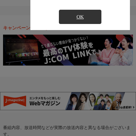
OK
キャンペーン・お得な情報
番組内容、放送時間などが実際の放送内容と異なる場合がございま
す。