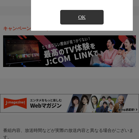
OK
キャンペーン・お得な情報
番組内容、放送時間などが実際の放送内容と異なる場合がございま
す。