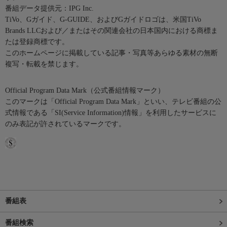
番組データ提供元：IPG Inc.
TiVo、Gガイド、G-GUIDE、およびGガイドロゴは、米国TiVo
Brands LLCおよび／またはその関連会社の日本国内における商標ま
たは登録商標です。
このホームページに掲載している記事・写真等あらゆる素材の無断
複写・転載を禁じます。
Official Program Data Mark（公式番組情報マーク）
このマークは「Official Program Data Mark」といい、テレビ番組の公
式情報である「SI(Service Information)情報」を利用したサービスに
のみ表記が許されているマークです。
番組表
番組検索