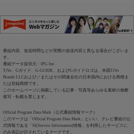
番組内容、放送時間などが実際の放送内容と異なる場合がございま
す。
番組データ提供元：IPG Inc.
TiVo、Gガイド、G-GUIDE、およびGガイドロゴは、米国TiVo
Brands LLCおよび／またはその関連会社の日本国内における商標ま
たは登録商標です。
このホームページに掲載している記事・写真等あらゆる素材の無断
複写・転載を禁じます。
Official Program Data Mark（公式番組情報マーク）
このマークは「Official Program Data Mark」といい、テレビ番組の公
式情報である「SI(Service Information)情報」を利用したサービスに
のみ表記が許されているマークです。