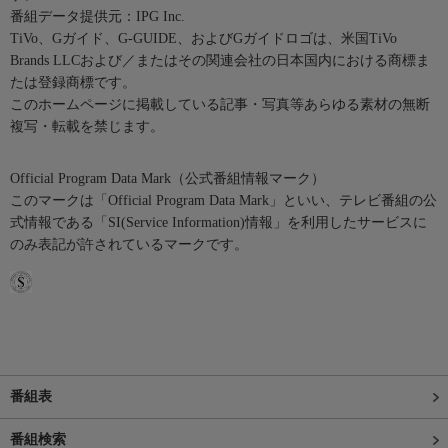
番組データ提供元：IPG Inc.
TiVo、Gガイド、G-GUIDE、およびGガイドロゴは、米国TiVo
Brands LLCおよび／またはその関連会社の日本国内における商標ま
たは登録商標です。
このホームページに掲載している記事・写真等あらゆる素材の無断
複写・転載を禁じます。
Official Program Data Mark（公式番組情報マーク）
このマークは「Official Program Data Mark」といい、テレビ番組の公
式情報である「SI(Service Information)情報」を利用したサービスに
のみ表記が許されているマークです。
番組表
番組検索