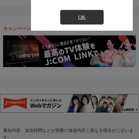
OK
キャンペーン・お得な情報
番組内容、放送時間などが実際の放送内容と異なる場合がございま
す。