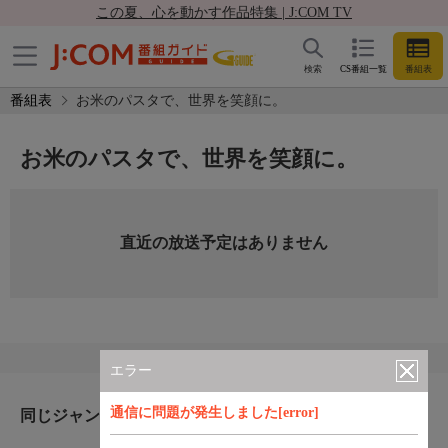
この夏、心を動かす作品特集 | J:COM TV
検索
CS番組一覧
番組表
番組表
お米のパスタで、世界を笑顔に。
お米のパスタで、世界を笑顔に。
直近の放送予定はありません
エラー
通信に問題が発生しました[error]
同じジャンルのおすすめ番組