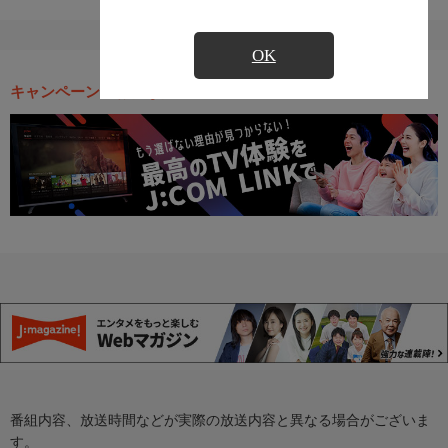
OK
キャンペーン・お得な情報
番組内容、放送時間などが実際の放送内容と異なる場合がございま
す。