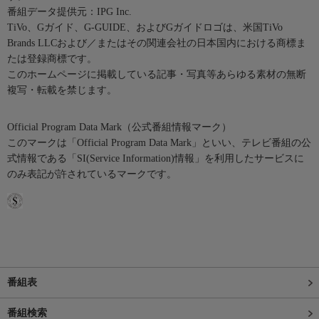
番組データ提供元：IPG Inc.
TiVo、Gガイド、G-GUIDE、およびGガイドロゴは、米国TiVo
Brands LLCおよび／またはその関連会社の日本国内における商標ま
たは登録商標です。
このホームページに掲載している記事・写真等あらゆる素材の無断
複写・転載を禁じます。
Official Program Data Mark（公式番組情報マーク）
このマークは「Official Program Data Mark」といい、テレビ番組の公
式情報である「SI(Service Information)情報」を利用したサービスに
のみ表記が許されているマークです。
番組表
番組検索