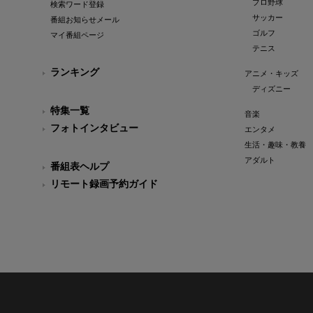
プロ野球
検索ワード登録
サッカー
番組お知らせメール
ゴルフ
マイ番組ページ
テニス
ランキング
アニメ・キッズ
ディズニー
特集一覧
音楽
フォトインタビュー
エンタメ
生活・趣味・教養
アダルト
番組表ヘルプ
リモート録画予約ガイド