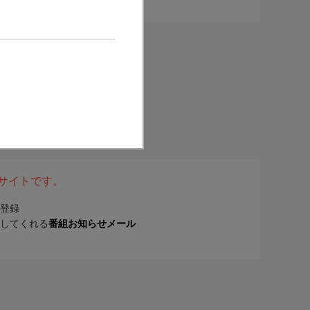
表サイトです。
登録
してくれる
番組お知らせメール