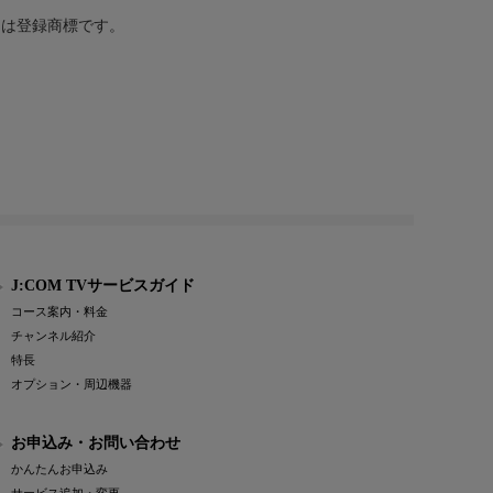
または登録商標です。
J:COM TVサービスガイド
コース案内・料金
チャンネル紹介
特長
オプション・周辺機器
お申込み・お問い合わせ
かんたんお申込み