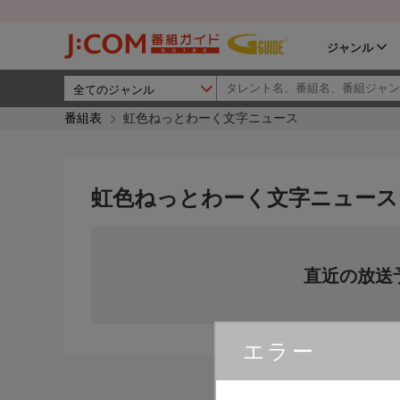
ジャンル
番組表
虹色ねっとわーく文字ニュース
虹色ねっとわーく文字ニュース
直近の放送
エラー