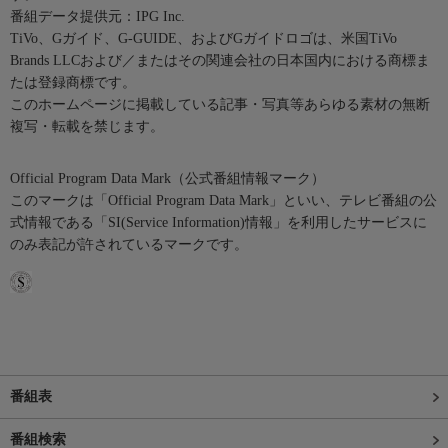
番組データ提供元：IPG Inc.
TiVo、Gガイド、G-GUIDE、およびGガイドロゴは、米国TiVo
Brands LLCおよび／またはその関連会社の日本国内における商標ま
たは登録商標です。
このホームページに掲載している記事・写真等あらゆる素材の無断
複写・転載を禁じます。
Official Program Data Mark（公式番組情報マーク）
このマークは「Official Program Data Mark」といい、テレビ番組の公
式情報である「SI(Service Information)情報」を利用したサービスに
のみ表記が許されているマークです。
番組表
番組検索