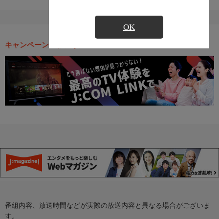
OK
キャンペーン・お得な情報
番組内容、放送時間などが実際の放送内容と異なる場合がございま
す。