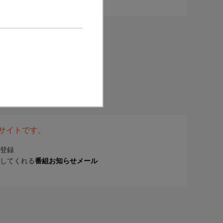
表サイトです。
登録
してくれる
番組お知らせメール