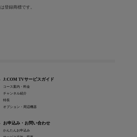
または登録商標です。
J:COM TVサービスガイド
コース案内・料金
チャンネル紹介
特長
オプション・周辺機器
お申込み・お問い合わせ
かんたんお申込み