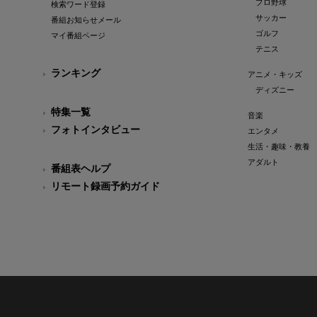
プロ野球
検索ワード登録
サッカー
番組お知らせメール
ゴルフ
マイ番組ページ
テニス
ランキング
アニメ・キッズ
ディズニー
特集一覧
音楽
フォトインタビュー
エンタメ
生活・趣味・教養
アダルト
番組表ヘルプ
リモート録画予約ガイド