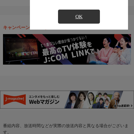
OK
キャンペーン・お得な情報
番組内容、放送時間などが実際の放送内容と異なる場合がございま
す。