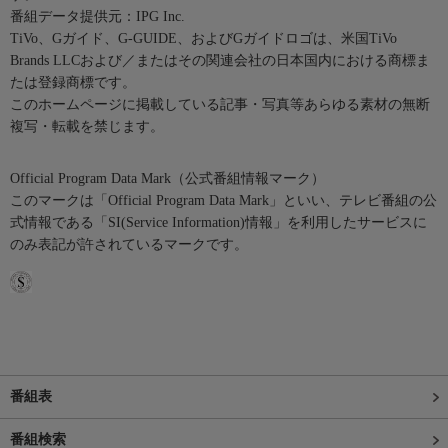
番組データ提供元：IPG Inc.
TiVo、Gガイド、G-GUIDE、およびGガイドロゴは、米国TiVo
Brands LLCおよび／またはその関連会社の日本国内における商標ま
たは登録商標です。
このホームページに掲載している記事・写真等あらゆる素材の無断
複写・転載を禁じます。
Official Program Data Mark（公式番組情報マーク）
このマークは「Official Program Data Mark」といい、テレビ番組の公
式情報である「SI(Service Information)情報」を利用したサービスに
のみ表記が許されているマークです。
番組表
番組検索