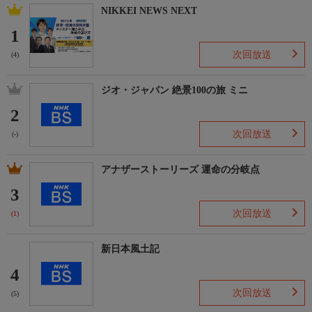
NIKKEI NEWS NEXT
監督・演出
1
次回放送
(4)
音楽
ジオ・ジャパン 絶景100の旅 ミニ
2
制作
次回放送
(-)
（自由記述）
アナザーストーリーズ 運命の分岐点
3
次回放送
キーワード１
(1)
新日本風土記
キーワード２
4
次回放送
(5)