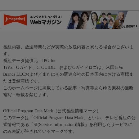
番組内容、放送時間などが実際の放送内容と異なる場合がございま
す。
番組データ提供元：IPG Inc.
TiVo、Gガイド、G-GUIDE、およびGガイドロゴは、米国TiVo
Brands LLCおよび／またはその関連会社の日本国内における商標ま
たは登録商標です。
このホームページに掲載している記事・写真等あらゆる素材の無断
複写・転載を禁じます。
Official Program Data Mark（公式番組情報マーク）
このマークは「Official Program Data Mark」といい、テレビ番組の公
式情報である「SI(Service Information)情報」を利用したサービスに
のみ表記が許されているマークです。