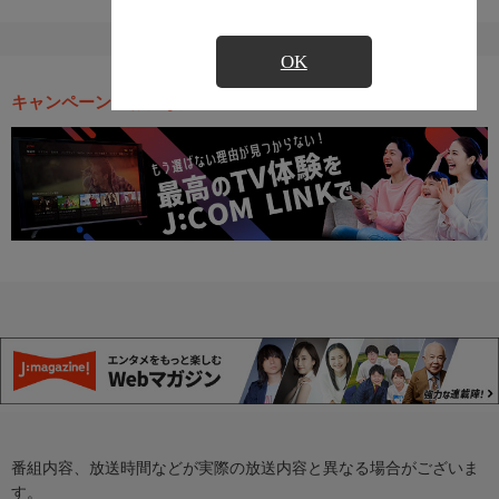
OK
キャンペーン・お得な情報
番組内容、放送時間などが実際の放送内容と異なる場合がございま
す。