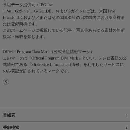
番組データ提供元：IPG Inc.
TiVo、Gガイド、G-GUIDE、およびGガイドロゴは、米国TiVo
Brands LLCおよび／またはその関連会社の日本国内における商標ま
たは登録商標です。
このホームページに掲載している記事・写真等あらゆる素材の無断
複写・転載を禁じます。
Official Program Data Mark（公式番組情報マーク）
このマークは「Official Program Data Mark」といい、テレビ番組の公
式情報である「SI(Service Information)情報」を利用したサービスに
のみ表記が許されているマークです。
番組表
番組検索