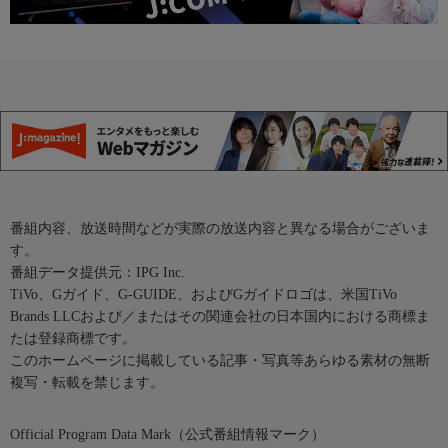
番組内容、放送時間などが実際の放送内容と異なる場合がございま
す。
番組データ提供元：IPG Inc.
TiVo、Gガイド、G-GUIDE、およびGガイドロゴは、米国TiVo
Brands LLCおよび／またはその関連会社の日本国内における商標ま
たは登録商標です。
このホームページに掲載している記事・写真等あらゆる素材の無断
複写・転載を禁じます。
Official Program Data Mark（公式番組情報マーク）