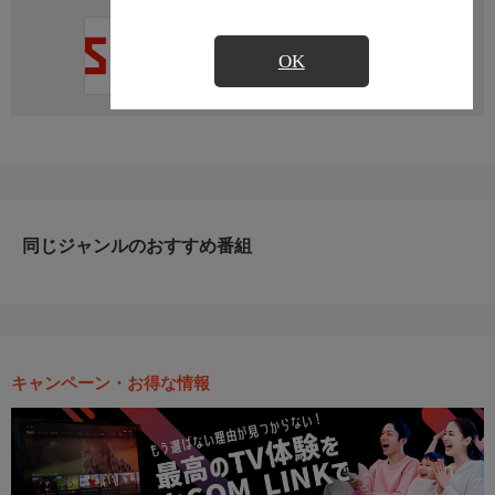
直近の放送予定はありません
OK
同じジャンルのおすすめ番組
キャンペーン・お得な情報