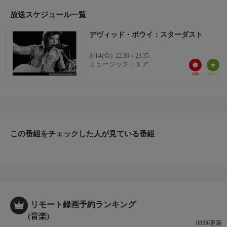
放送スケジュール一覧
デヴィッド・ボウイ：スターダスト
8/14(金)
22:30～23:35
ミュージック・エア
この番組をチェックした人が見ている番組
リモート録画予約ランキング
(音楽)
08/06更新