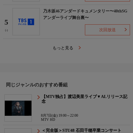
乃木坂46アンダードキュメンタリー〜40thSG
アンダーライブ舞台裏〜
5
次回放送
(-)
もっと見る
同じジャンルのおすすめ番組
【MTV独占】渡辺美里ライブ▼ALリリース記
念
8月7日(金) 19:00～22:00
MTV HD
＜完全版＞STU48 石田千穂卒業コンサート