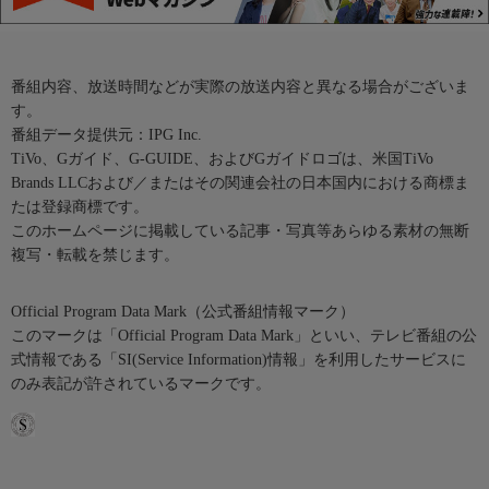
番組内容、放送時間などが実際の放送内容と異なる場合がございま
す。
番組データ提供元：IPG Inc.
TiVo、Gガイド、G-GUIDE、およびGガイドロゴは、米国TiVo
Brands LLCおよび／またはその関連会社の日本国内における商標ま
たは登録商標です。
このホームページに掲載している記事・写真等あらゆる素材の無断
複写・転載を禁じます。
Official Program Data Mark（公式番組情報マーク）
このマークは「Official Program Data Mark」といい、テレビ番組の公
式情報である「SI(Service Information)情報」を利用したサービスに
のみ表記が許されているマークです。