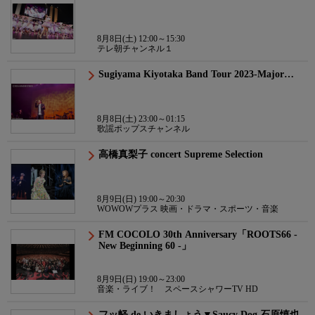
8月8日(土) 12:00～15:30
テレ朝チャンネル１
Sugiyama Kiyotaka Band Tour 2023-Major…
8月8日(土) 23:00～01:15
歌謡ポップスチャンネル
高橋真梨子 concert Supreme Selection
8月9日(日) 19:00～20:30
WOWOWプラス 映画・ドラマ・スポーツ・音楽
FM COCOLO 30th Anniversary「ROOTS66 -
New Beginning 60 -」
8月9日(日) 19:00～23:00
音楽・ライブ！ スペースシャワーTV HD
フッ軽 de いきましょう▼Saucy Dog 石原慎也