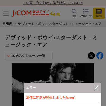
この夏、心を動かす作品特集 | J:COM TV
検索
CS番組一覧
番組表
番組表
デヴィッド・ボウイ:スターダスト - ミュージック・エア
デヴィッド・ボウイ:スターダスト - ミ
ュージック・エア
放送スケジュール一覧
エラー
通信に問題が発生しました[error]