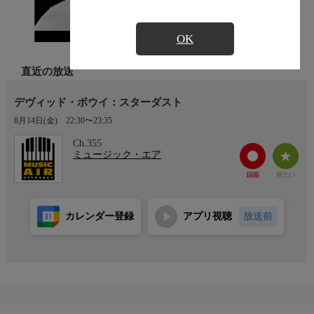
OK
直近の放送
デヴィッド・ボウイ：スターダスト
8月14日(金)
22:30〜23:35
Ch.355
ミュージック・エア
カレンダー登録
アプリ視聴
放送前