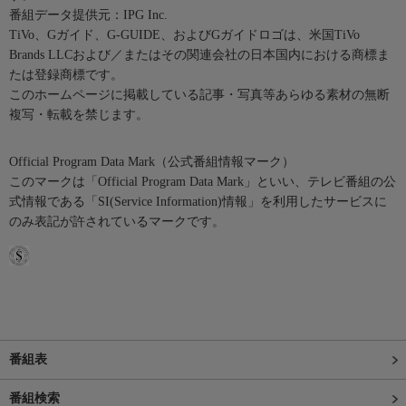
番組データ提供元：IPG Inc.
TiVo、Gガイド、G-GUIDE、およびGガイドロゴは、米国TiVo
Brands LLCおよび／またはその関連会社の日本国内における商標ま
たは登録商標です。
このホームページに掲載している記事・写真等あらゆる素材の無断
複写・転載を禁じます。
Official Program Data Mark（公式番組情報マーク）
このマークは「Official Program Data Mark」といい、テレビ番組の公
式情報である「SI(Service Information)情報」を利用したサービスに
のみ表記が許されているマークです。
番組表
番組検索