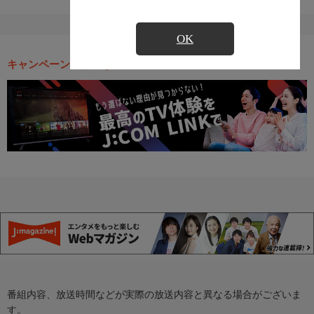
OK
キャンペーン・お得な情報
番組内容、放送時間などが実際の放送内容と異なる場合がございま
す。