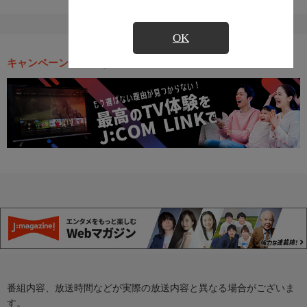
OK
キャンペーン・お得な情報
番組内容、放送時間などが実際の放送内容と異なる場合がございま
す。