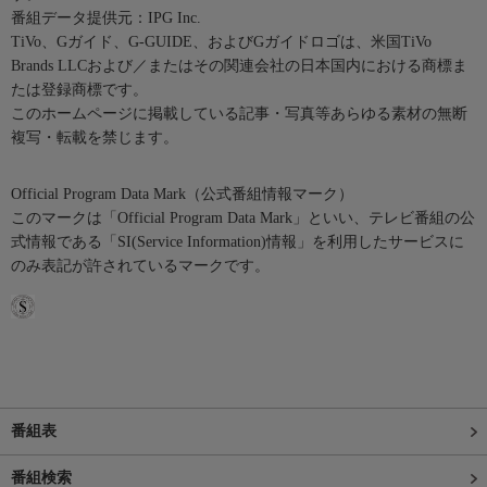
番組データ提供元：IPG Inc.
TiVo、Gガイド、G-GUIDE、およびGガイドロゴは、米国TiVo
Brands LLCおよび／またはその関連会社の日本国内における商標ま
たは登録商標です。
このホームページに掲載している記事・写真等あらゆる素材の無断
複写・転載を禁じます。
Official Program Data Mark（公式番組情報マーク）
このマークは「Official Program Data Mark」といい、テレビ番組の公
式情報である「SI(Service Information)情報」を利用したサービスに
のみ表記が許されているマークです。
番組表
番組検索