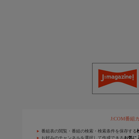
J:COM番
番組表の閲覧・番組の検索・検索条件を保存する
お好みのチャンネルを選択して作成できる
お気に