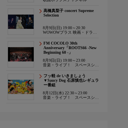
高橋真梨子 concert Supreme
Selection
8月9日(日) 19:00～20:30
WOWOWプラス 映画・ドラ
マ・スポーツ・音楽
FM COCOLO 30th
Anniversary「ROOTS66 -New
Beginning 60 -」
8月9日(日) 19:00～23:00
音楽・ライブ！ スペースシャ
ワーTV HD
フッ軽 de いきましょう
▼Saucy Dog 石原慎也レギュラ
ー番組
8月12日(水) 22:30～23:00
音楽・ライブ！ スペースシャ
ワーTV HD