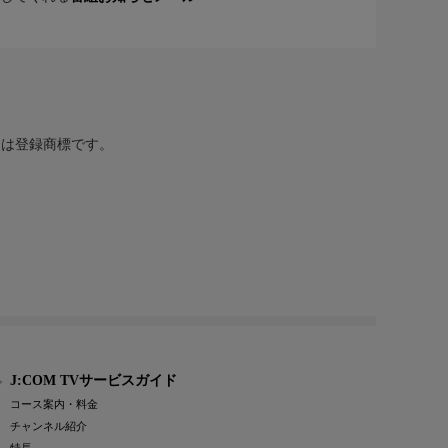
または登録商標です。
J:COM TVサービスガイド
コース案内・料金
チャンネル紹介