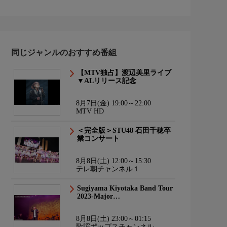
同じジャンルのおすすめ番組
【MTV独占】渡辺美里ライブ
▼ALリリース記念
8月7日(金) 19:00～22:00
MTV HD
＜完全版＞STU48 石田千穂卒
業コンサート
8月8日(土) 12:00～15:30
テレ朝チャンネル１
Sugiyama Kiyotaka Band Tour
2023-Major…
8月8日(土) 23:00～01:15
歌謡ポップスチャンネル