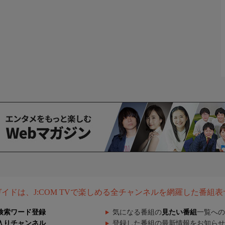
組ガイドは、J:COM TVで楽しめる全チャンネルを網羅した番組
検索ワード登録
気になる番組の
見たい番組
一覧への
入りチャンネル
登録した番組の最新情報をお知らせ