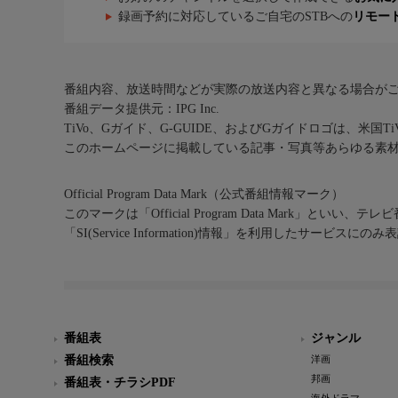
録画予約に対応しているご自宅のSTBへの
リモー
番組内容、放送時間などが実際の放送内容と異なる場合が
番組データ提供元：IPG Inc.
TiVo、Gガイド、G-GUIDE、およびGガイドロゴは、米国T
このホームページに掲載している記事・写真等あらゆる素
Official Program Data Mark（公式番組情報マーク）
このマークは「Official Program Data Mark」といい
「SI(Service Information)情報」を利用したサービ
番組表
ジャンル
番組検索
洋画
邦画
番組表・チラシPDF