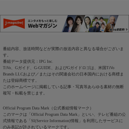
番組内容、放送時間などが実際の放送内容と異なる場合がございま
す。
番組データ提供元：IPG Inc.
TiVo、Gガイド、G-GUIDE、およびGガイドロゴは、米国TiVo
Brands LLCおよび／またはその関連会社の日本国内における商標ま
たは登録商標です。
このホームページに掲載している記事・写真等あらゆる素材の無断
複写・転載を禁じます。
Official Program Data Mark（公式番組情報マーク）
このマークは「Official Program Data Mark」といい、テレビ番組の公
式情報である「SI(Service Information)情報」を利用したサービスに
のみ表記が許されているマークです。