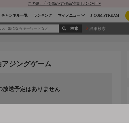
この夏、心を動かす作品特集 | J:COM TV
チャンネル一覧
ランキング
マイメニュー
J:COM STREAM
詳細検索
瀬戸内アジングゲーム
の放送予定はありません