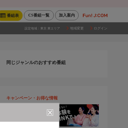
CS番組一覧
加入案内
番組表
地域変更
ログイン
設定地域：
東京 東エリア
同じジャンルのおすすめ番組
キャンペーン・お得な情報