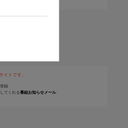
表サイトです。
登録
してくれる
番組お知らせメール