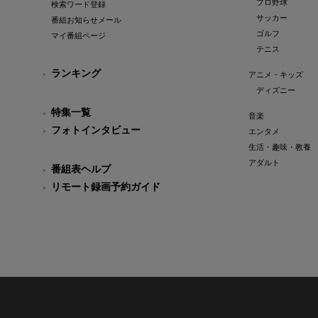
プロ野球
検索ワード登録
サッカー
番組お知らせメール
ゴルフ
マイ番組ページ
テニス
ランキング
アニメ・キッズ
ディズニー
特集一覧
音楽
フォトインタビュー
エンタメ
生活・趣味・教養
アダルト
番組表ヘルプ
リモート録画予約ガイド