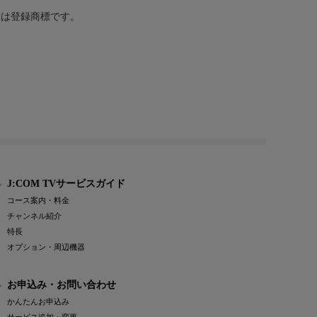
または登録商標です。
J:COM TVサービスガイド
コース案内・料金
チャンネル紹介
特長
オプション・周辺機器
お申込み・お問い合わせ
かんたんお申込み