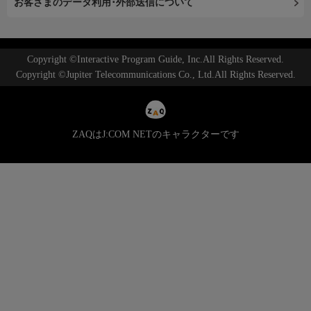
お客さまのデータ利用･外部送信について
Copyright ©Interactive Program Guide, Inc.All Rights Reserved.
Copyright ©Jupiter Telecommunications Co., Ltd.All Rights Reserved.
ZAQはJ:COM NETのキャラクターです