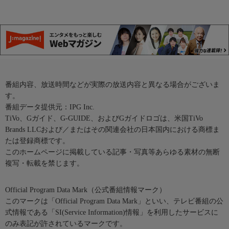
番組内容、放送時間などが実際の放送内容と異なる場合がございま
す。
番組データ提供元：IPG Inc.
TiVo、Gガイド、G-GUIDE、およびGガイドロゴは、米国TiVo
Brands LLCおよび／またはその関連会社の日本国内における商標ま
たは登録商標です。
このホームページに掲載している記事・写真等あらゆる素材の無断
複写・転載を禁じます。
Official Program Data Mark（公式番組情報マーク）
このマークは「Official Program Data Mark」といい、テレビ番組の公
式情報である「SI(Service Information)情報」を利用したサービスに
のみ表記が許されているマークです。