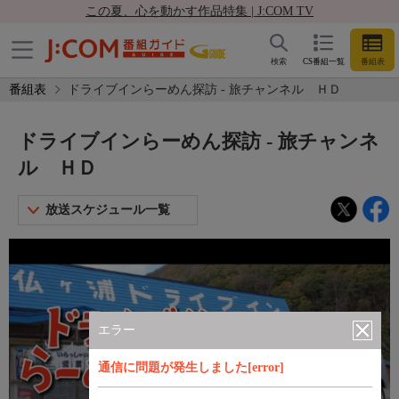
この夏、心を動かす作品特集 | J:COM TV
検索
CS番組一覧
番組表
番組表
ドライブインらーめん探訪 - 旅チャンネル ＨＤ
ドライブインらーめん探訪 - 旅チャンネ
ル ＨＤ
放送スケジュール一覧
エラー
通信に問題が発生しました[error]