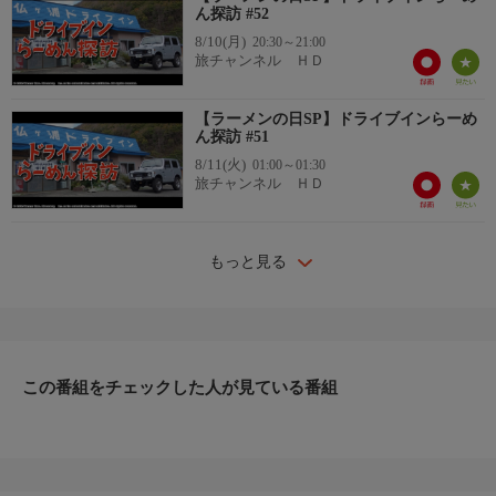
ん探訪 #52
8/10(月)
20:30～21:00
旅チャンネル ＨＤ
【ラーメンの日SP】ドライブインらーめ
ん探訪 #51
8/11(火)
01:00～01:30
旅チャンネル ＨＤ
もっと見る
この番組をチェックした人が見ている番組