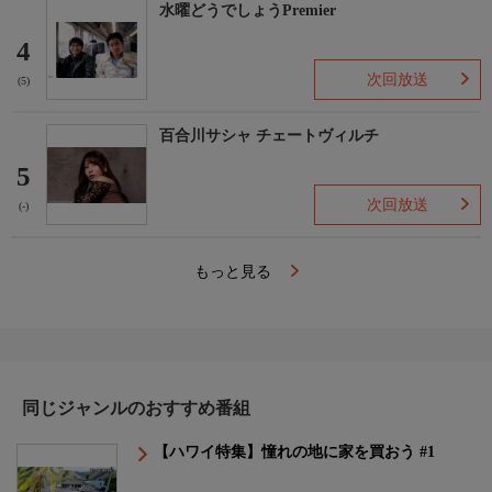
水曜どうでしょうPremier
4
次回放送
(5)
百合川サシャ チェートヴィルチ
5
次回放送
(-)
もっと見る
同じジャンルのおすすめ番組
【ハワイ特集】憧れの地に家を買おう #1