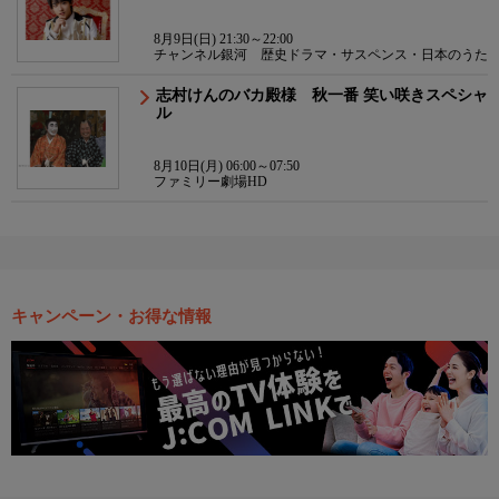
8月9日(日) 21:30～22:00
チャンネル銀河 歴史ドラマ・サスペンス・日本のうた
志村けんのバカ殿様 秋一番 笑い咲きスペシャ
ル
8月10日(月) 06:00～07:50
ファミリー劇場HD
キャンペーン・お得な情報