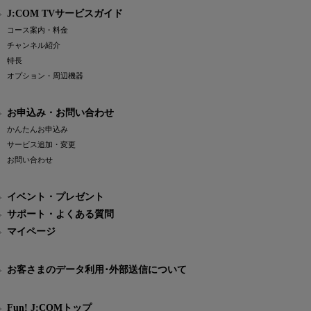
J:COM TVサービスガイド
コース案内・料金
チャンネル紹介
特長
オプション・周辺機器
お申込み・お問い合わせ
かんたんお申込み
サービス追加・変更
お問い合わせ
イベント・プレゼント
サポート・よくある質問
マイページ
お客さまのデータ利用･外部送信について
Fun! J:COMトップ