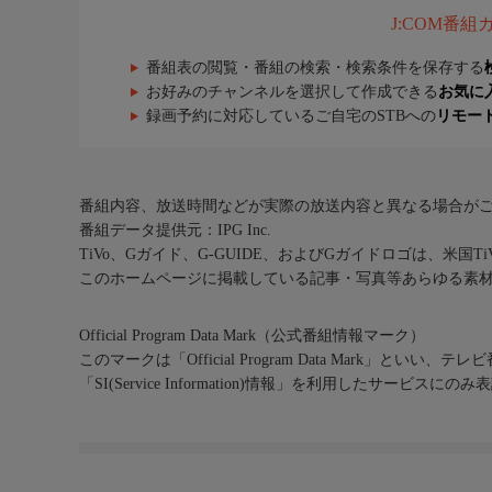
J:COM番
番組表の閲覧・番組の検索・検索条件を保存する
お好みのチャンネルを選択して作成できる
お気に
録画予約に対応しているご自宅のSTBへの
リモー
番組内容、放送時間などが実際の放送内容と異なる場合が
番組データ提供元：IPG Inc.
TiVo、Gガイド、G-GUIDE、およびGガイドロゴは、米国T
このホームページに掲載している記事・写真等あらゆる素
Official Program Data Mark（公式番組情報マーク）
このマークは「Official Program Data Mark」といい
「SI(Service Information)情報」を利用したサービ