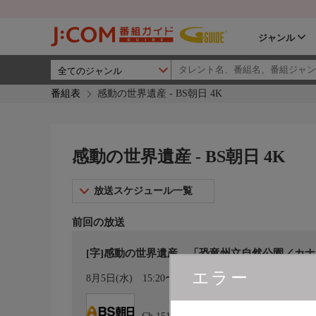
ジャンル
番組表
感動の世界遺産 - BS朝日 4K
感動の世界遺産 - BS朝日 4K
放送スケジュール一覧
前回の放送
[字]感動の世界遺産 「恐竜州立自然公園／カ
エラー
カレンダー登録
8月5日(水)
15:20〜15:50