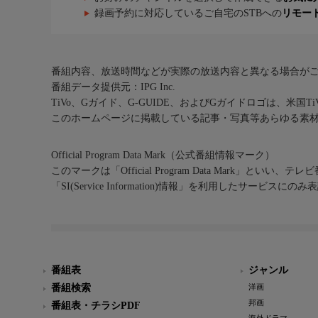
録画予約に対応しているご自宅のSTBへの
リモー
番組内容、放送時間などが実際の放送内容と異なる場合が
番組データ提供元：IPG Inc.
TiVo、Gガイド、G-GUIDE、およびGガイドロゴは、米国T
このホームページに掲載している記事・写真等あらゆる素
Official Program Data Mark（公式番組情報マーク）
このマークは「Official Program Data Mark」といい
「SI(Service Information)情報」を利用したサービ
番組表
ジャンル
番組検索
洋画
邦画
番組表・チラシPDF