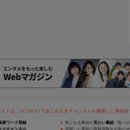
組ガイドは、J:COM TVで楽しめる全チャンネルを網羅した番組
検索ワード登録
気になる番組の
見たい番組
一覧への
入りチャンネル
登録した番組の最新情報をお知らせ