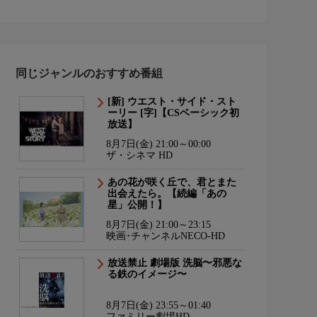
同じジャンルのおすすめ番組
[新] ウエスト・サイド・スト
ーリー [字]【CSベーシック初
放送】
8月7日(金) 21:00～00:00
ザ・シネマ HD
あの花が咲く丘で、君とまた
出会えたら。【続編「あの
星」公開！】
8月7日(金) 21:00～23:15
映画･チャンネルNECO-HD
放送禁止 劇場版 洗脳〜邪悪な
る鉄のイメージ〜
8月7日(金) 23:55～01:40
ファミリー劇場HD