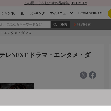
この夏、心を動かす作品特集 | J:COM TV
チャンネル一覧
ランキング
マイメニュー
J:COM STREAM
詳細検索
ラマ・エンタメ・ダンス
〜テレNEXT ドラマ・エンタメ・ダ