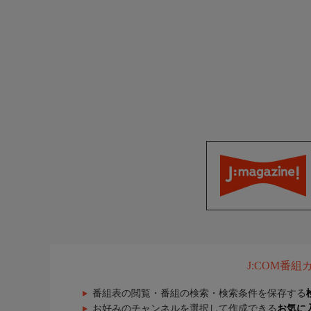
J:COM番
番組表の閲覧・番組の検索・検索条件を保存する
お好みのチャンネルを選択して作成できる
お気に