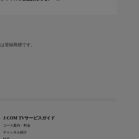
または登録商標です。
J:COM TVサービスガイド
コース案内・料金
チャンネル紹介