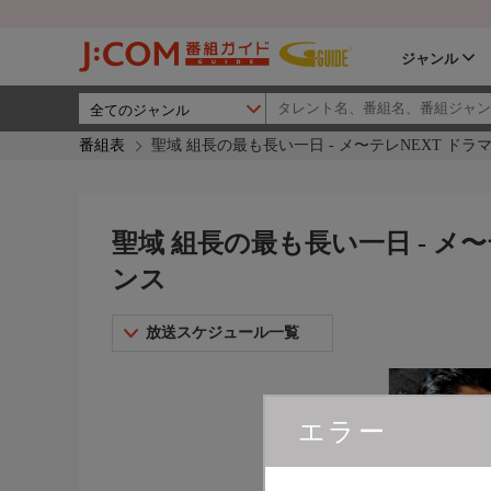
ジャンル
番組表
聖域 組長の最も長い一日 - メ〜テレNEXT ド
聖域 組長の最も長い一日 - メ
ンス
放送スケジュール一覧
エラー