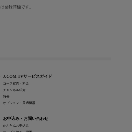
または登録商標です。
J:COM TVサービスガイド
コース案内・料金
チャンネル紹介
特長
オプション・周辺機器
お申込み・お問い合わせ
かんたんお申込み