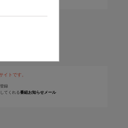
表サイトです。
登録
してくれる
番組お知らせメール