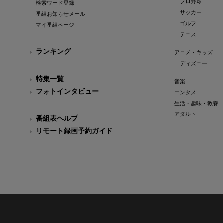
プロ野球
検索ワード登録
サッカー
番組お知らせメール
ゴルフ
マイ番組ページ
テニス
ランキング
アニメ・キッズ
ディズニー
特集一覧
音楽
フォトインタビュー
エンタメ
生活・趣味・教養
アダルト
番組表ヘルプ
リモート録画予約ガイド