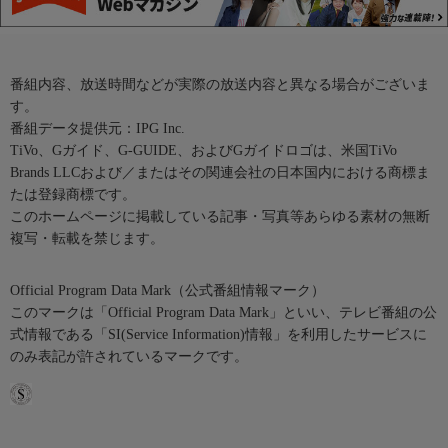
番組内容、放送時間などが実際の放送内容と異なる場合がございま
す。
番組データ提供元：IPG Inc.
TiVo、Gガイド、G-GUIDE、およびGガイドロゴは、米国TiVo
Brands LLCおよび／またはその関連会社の日本国内における商標ま
たは登録商標です。
このホームページに掲載している記事・写真等あらゆる素材の無断
複写・転載を禁じます。
Official Program Data Mark（公式番組情報マーク）
このマークは「Official Program Data Mark」といい、テレビ番組の公
式情報である「SI(Service Information)情報」を利用したサービスに
のみ表記が許されているマークです。