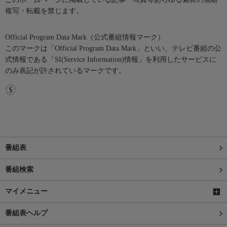
複写・転載を禁じます。
Official Program Data Mark（公式番組情報マーク）
このマークは「Official Program Data Mark」といい、テレビ番組の公
式情報である「SI(Service Information)情報」を利用したサービスに
のみ表記が許されているマークです。
番組表
番組検索
マイメニュー
番組表ヘルプ