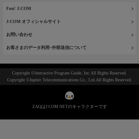
Fun! J:COM
J:COM オフィシャルサイト
お問い合わせ
お客さまのデータ利用･外部送信について
Copyright ©Interactive Program Guide, Inc.All Rights Reserved.
Copyright ©Jupiter Telecommunications Co., Ltd.All Rights Reserved.
ZAQはJ:COM NETのキャラクターです