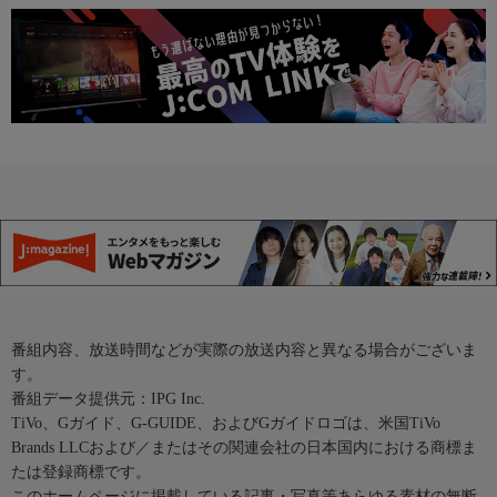
番組内容、放送時間などが実際の放送内容と異なる場合がございま
す。
番組データ提供元：IPG Inc.
TiVo、Gガイド、G-GUIDE、およびGガイドロゴは、米国TiVo
Brands LLCおよび／またはその関連会社の日本国内における商標ま
たは登録商標です。
このホームページに掲載している記事・写真等あらゆる素材の無断