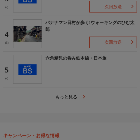
次回放送
(-)
バナナマン日村が歩く!ウォーキングのひむ太
郎
4
次回放送
(5)
六角精児の呑み鉄本線・日本旅
5
(-)
もっと見る
キャンペーン・お得な情報