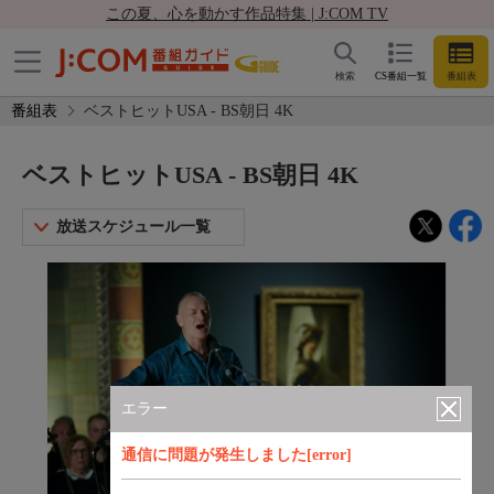
この夏、心を動かす作品特集 | J:COM TV
検索
CS番組一覧
番組表
番組表
ベストヒットUSA - BS朝日 4K
ベストヒットUSA - BS朝日 4K
放送スケジュール一覧
エラー
通信に問題が発生しました[error]