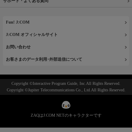
サポート・よくある質問
Fun! J:COM
J:COM オフィシャルサイト
お問い合わせ
お客さまのデータ利用･外部送信について
Copyright ©Interactive Program Guide, Inc.All Rights Reserved.
Copyright ©Jupiter Telecommunications Co., Ltd.All Rights Reserved.
ZAQはJ:COM NETのキャラクターです