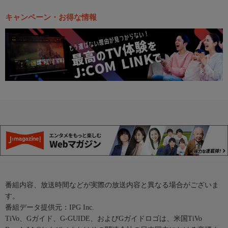
キャンペーン・お得な情報
番組内容、放送時間などが実際の放送内容と異なる場合がございま
す。
番組データ提供元：IPG Inc.
TiVo、Gガイド、G-GUIDE、およびGガイドロゴは、米国TiVo