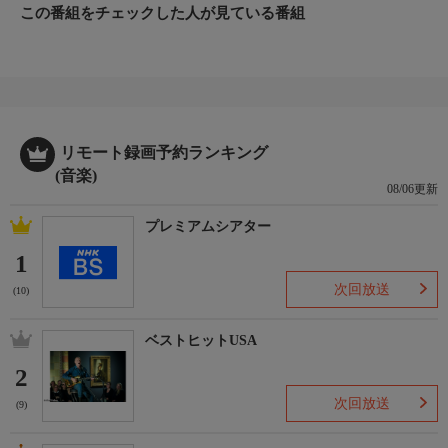
この番組をチェックした人が見ている番組
リモート録画予約ランキング
(音楽)
08/06更新
プレミアムシアター
1
次回放送
(10)
ベストヒットUSA
2
次回放送
(9)