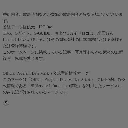
番組内容、放送時間などが実際の放送内容と異なる場合がございま
す。
番組データ提供元：IPG Inc.
TiVo、Gガイド、G-GUIDE、およびGガイドロゴは、米国TiVo
Brands LLCおよび／またはその関連会社の日本国内における商標ま
たは登録商標です。
このホームページに掲載している記事・写真等あらゆる素材の無断
複写・転載を禁じます。
Official Program Data Mark（公式番組情報マーク）
このマークは「Official Program Data Mark」といい、テレビ番組の公
式情報である「SI(Service Information)情報」を利用したサービスに
のみ表記が許されているマークです。