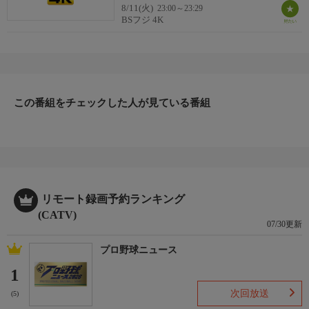
8/11(火)
23:00～23:29
BSフジ 4K
この番組をチェックした人が見ている番組
リモート録画予約ランキング
(CATV)
07/30更新
プロ野球ニュース
1
次回放送
(5)