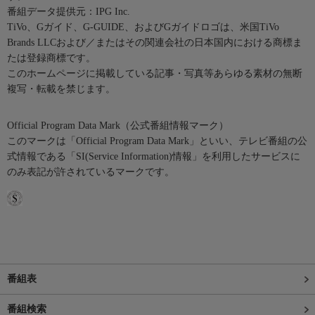
番組データ提供元：IPG Inc.
TiVo、Gガイド、G-GUIDE、およびGガイドロゴは、米国TiVo
Brands LLCおよび／またはその関連会社の日本国内における商標ま
たは登録商標です。
このホームページに掲載している記事・写真等あらゆる素材の無断
複写・転載を禁じます。
Official Program Data Mark（公式番組情報マーク）
このマークは「Official Program Data Mark」といい、テレビ番組の公
式情報である「SI(Service Information)情報」を利用したサービスに
のみ表記が許されているマークです。
番組表
番組検索