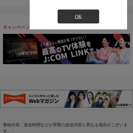
OK
キャンペーン・お得な情報
番組内容、放送時間などが実際の放送内容と異なる場合がございま
す。