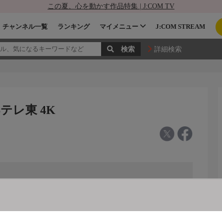
この夏、心を動かす作品特集 | J:COM TV
チャンネル一覧
ランキング
マイメニュー
J:COM STREAM
詳細検索
テレ東 4K