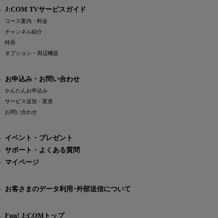
J:COM TVサービスガイド
コース案内・料金
チャンネル紹介
特長
オプション・周辺機器
お申込み・お問い合わせ
かんたんお申込み
サービス追加・変更
お問い合わせ
イベント・プレゼント
サポート・よくある質問
マイページ
お客さまのデータ利用･外部送信について
Fun! J:COMトップ