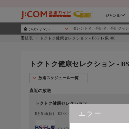
ジャンル
番組表
トクトク健康セレクション - BSテレ東 4K
トクトク健康セレクション - BS
放送スケジュール一覧
直近の放送
トクトク健康セレクション
エラー
カレンダー登録
8月9日(日)
03:00〜03:30