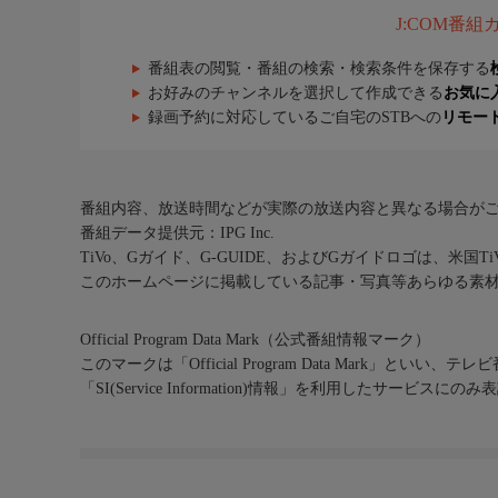
J:COM番
番組表の閲覧・番組の検索・検索条件を保存する
お好みのチャンネルを選択して作成できる
お気に
録画予約に対応しているご自宅のSTBへの
リモー
番組内容、放送時間などが実際の放送内容と異なる場合が
番組データ提供元：IPG Inc.
TiVo、Gガイド、G-GUIDE、およびGガイドロゴは、米国T
このホームページに掲載している記事・写真等あらゆる素
Official Program Data Mark（公式番組情報マーク）
このマークは「Official Program Data Mark」といい
「SI(Service Information)情報」を利用したサービ