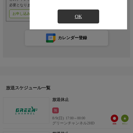
必要となります。
お申し込みはこちら
ご利用料金はこちら
OK
カレンダー登録
放送スケジュール一覧
放送休止
無
8/9(日)
17:00～00:00
グリーンチャンネル2HD