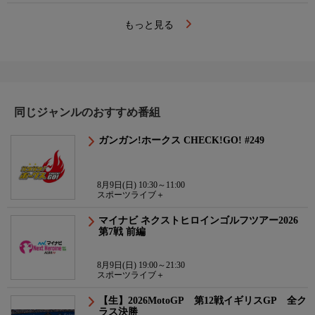
もっと見る
同じジャンルのおすすめ番組
ガンガン!ホークス CHECK!GO! #249
8月9日(日) 10:30～11:00
スポーツライブ＋
マイナビ ネクストヒロインゴルフツアー2026
第7戦 前編
8月9日(日) 19:00～21:30
スポーツライブ＋
【生】2026MotoGP 第12戦イギリスGP 全ク
ラス決勝