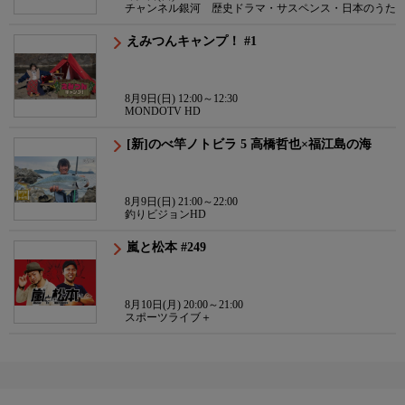
チャンネル銀河 歴史ドラマ・サスペンス・日本のうた
えみつんキャンプ！ #1
8月9日(日) 12:00～12:30
MONDOTV HD
[新]のべ竿ノトビラ 5 高橋哲也×福江島の海
8月9日(日) 21:00～22:00
釣りビジョンHD
嵐と松本 #249
8月10日(月) 20:00～21:00
スポーツライブ＋