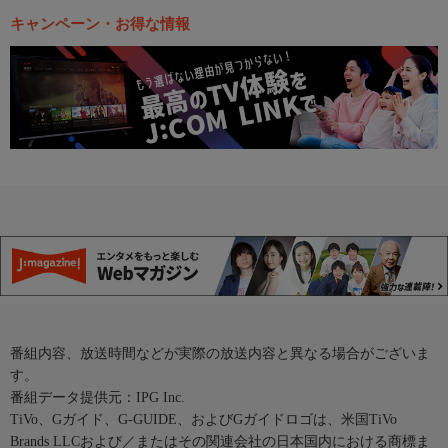
キャンペーン・お得な情報
番組内容、放送時間などが実際の放送内容と異なる場合がございま
す。
番組データ提供元：IPG Inc.
TiVo、Gガイド、G-GUIDE、およびGガイドロゴは、米国TiVo
Brands LLCおよび／またはその関連会社の日本国内における商標ま