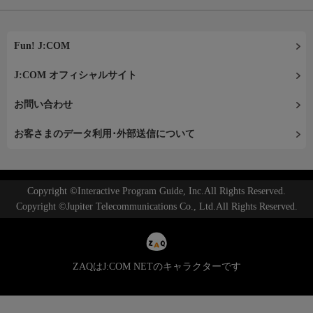
Fun! J:COM
J:COM オフィシャルサイト
お問い合わせ
お客さまのデータ利用･外部送信について
Copyright ©Interactive Program Guide, Inc.All Rights Reserved.
Copyright ©Jupiter Telecommunications Co., Ltd.All Rights Reserved.
ZAQはJ:COM NETのキャラクターです