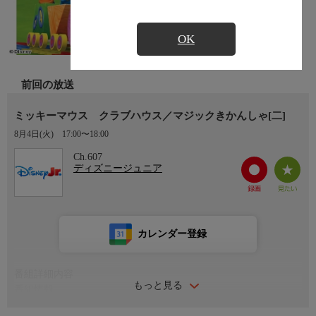
OK
前回の放送
ミッキーマウス クラブハウス／マジックきかんしゃ[二]
8月4日(火)
17:00〜18:00
Ch.607
ディズニージュニア
カレンダー登録
番組詳細内容
もっと見る
番組情報
ヴォン・ドレイク教授が「みんなに楽しい知らせがある」とクラ