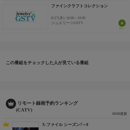
ファインクラフトコレクション
8/27(木)
18:00～19:00
ジュエリー☆GSTV
この番組をチェックした人が見ている番組
リモート録画予約ランキング
(CATV)
08/06更新
X-ファイル シーズン7～8