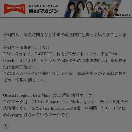
番組内容、放送時間などが実際の放送内容と異なる場合がございま
す。
番組データ提供元：IPG Inc.
TiVo、Gガイド、G-GUIDE、およびGガイドロゴは、米国TiVo
Brands LLCおよび／またはその関連会社の日本国内における商標ま
たは登録商標です。
このホームページに掲載している記事・写真等あらゆる素材の無断
複写・転載を禁じます。
Official Program Data Mark（公式番組情報マーク）
このマークは「Official Program Data Mark」といい、テレビ番組の公
式情報である「SI(Service Information)情報」を利用したサービスに
のみ表記が許されているマークです。