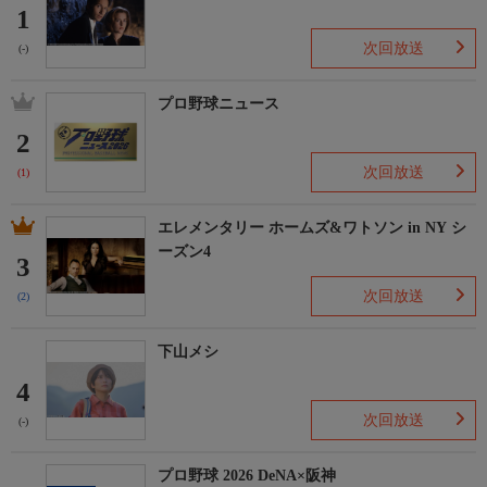
1
次回放送
(-)
プロ野球ニュース
2
次回放送
(1)
エレメンタリー ホームズ&ワトソン in NY シ
ーズン4
3
次回放送
(2)
下山メシ
4
次回放送
(-)
プロ野球 2026 DeNA×阪神