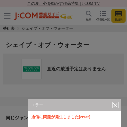
この夏、心を動かす作品特集 | J:COM TV
検索
CS番組一覧
番組表
番組表
シェイプ・オブ・ウォーター
シェイプ・オブ・ウォーター
直近の放送予定はありません
エラー
通信に問題が発生しました[error]
同じジャンルのおすすめ番組