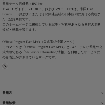
番組データ提供元：IPG Inc.
TiVo、Gガイド、G-GUIDE、およびGガイドロゴは、米国TiVo
Brands LLCおよび／またはその関連会社の日本国内における商標ま
たは登録商標です。
このホームページに掲載している記事・写真等あらゆる素材の無断
複写・転載を禁じます。
Official Program Data Mark（公式番組情報マーク）
このマークは「Official Program Data Mark」といい、テレビ番組の公
式情報である「SI(Service Information)情報」を利用したサービスに
のみ表記が許されているマークです。
番組表
番組検索