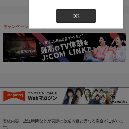
OK
キャンペーン・お得な情報
番組内容、放送時間などが実際の放送内容と異なる場合がございま
す。