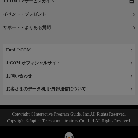
J:COM TVサービスガイド
イベント・プレゼント
サポート・よくある質問
Fun! J:COM
J:COM オフィシャルサイト
お問い合わせ
お客さまのデータ利用･外部送信について
Copyright ©Interactive Program Guide, Inc.All Rights Reserved.
Copyright ©Jupiter Telecommunications Co., Ltd.All Rights Reserved.