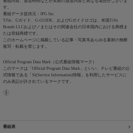
番組内容、放送時間などが実際の放送内容と異なる場合がございま
す。
番組データ提供元：IPG Inc.
TiVo、Gガイド、G-GUIDE、およびGガイドロゴは、米国TiVo
Brands LLCおよび／またはその関連会社の日本国内における商標ま
たは登録商標です。
このホームページに掲載している記事・写真等あらゆる素材の無断
複写・転載を禁じます。
Official Program Data Mark（公式番組情報マーク）
このマークは「Official Program Data Mark」といい、テレビ番組の公
式情報である「SI(Service Information)情報」を利用したサービスに
のみ表記が許されているマークです。
番組表