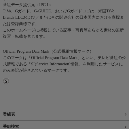
番組データ提供元：IPG Inc.
TiVo、Gガイド、G-GUIDE、およびGガイドロゴは、米国TiVo
Brands LLCおよび／またはその関連会社の日本国内における商標ま
たは登録商標です。
このホームページに掲載している記事・写真等あらゆる素材の無断
複写・転載を禁じます。
Official Program Data Mark（公式番組情報マーク）
このマークは「Official Program Data Mark」といい、テレビ番組の公
式情報である「SI(Service Information)情報」を利用したサービスに
のみ表記が許されているマークです。
番組表
番組検索