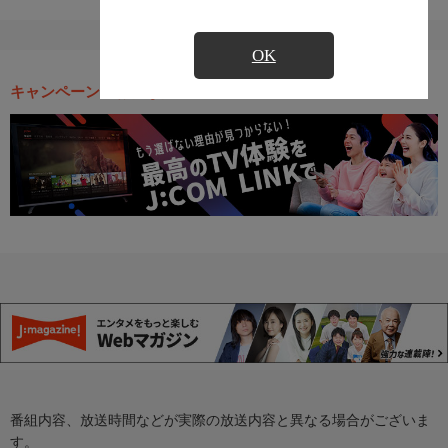
OK
キャンペーン・お得な情報
番組内容、放送時間などが実際の放送内容と異なる場合がございま
す。