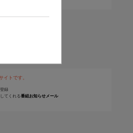
表サイトです。
登録
してくれる
番組お知らせメール