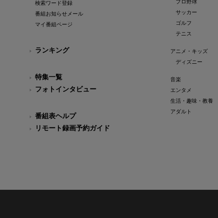
プロ野球
検索ワード登録
サッカー
番組お知らせメール
ゴルフ
マイ番組ページ
テニス
ランキング
アニメ・キッズ
ディズニー
特集一覧
音楽
フォトインタビュー
エンタメ
生活・趣味・教養
アダルト
番組表ヘルプ
リモート録画予約ガイド