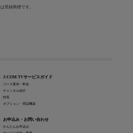
または登録商標です。
J:COM TVサービスガイド
コース案内・料金
チャンネル紹介
特長
オプション・周辺機器
お申込み・お問い合わせ
かんたんお申込み