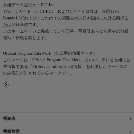
番組データ提供元：IPG Inc.
TiVo、Gガイド、G-GUIDE、およびGガイドロゴは、米国TiVo
Brands LLCおよび／またはその関連会社の日本国内における商標ま
たは登録商標です。
このホームページに掲載している記事・写真等あらゆる素材の無断
複写・転載を禁じます。
Official Program Data Mark（公式番組情報マーク）
このマークは「Official Program Data Mark」といい、テレビ番組の公
式情報である「SI(Service Information)情報」を利用したサービスに
のみ表記が許されているマークです。
番組表
番組検索