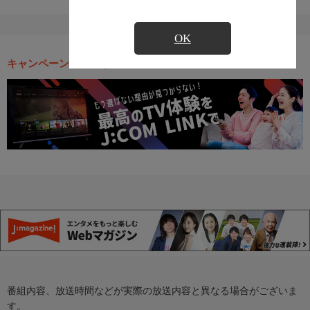
OK
キャンペーン・お得な情報
番組内容、放送時間などが実際の放送内容と異なる場合がございま
す。