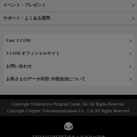
イベント・プレゼント
サポート・よくある質問
Fun! J:COM
J:COM オフィシャルサイト
お問い合わせ
お客さまのデータ利用･外部送信について
Copyright ©Interactive Program Guide, Inc.All Rights Reserved.
Copyright ©Jupiter Telecommunications Co., Ltd.All Rights Reserved.