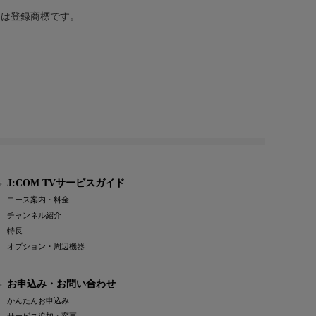
または登録商標です。
J:COM TVサービスガイド
コース案内・料金
チャンネル紹介
特長
オプション・周辺機器
お申込み・お問い合わせ
かんたんお申込み