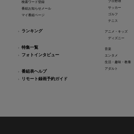
プロ野球
検索ワード登録
サッカー
番組お知らせメール
ゴルフ
マイ番組ページ
テニス
ランキング
アニメ・キッズ
ディズニー
特集一覧
音楽
フォトインタビュー
エンタメ
生活・趣味・教養
アダルト
番組表ヘルプ
リモート録画予約ガイド