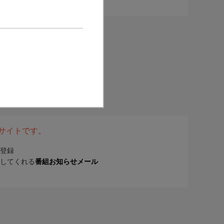
表サイトです。
登録
してくれる
番組お知らせメール