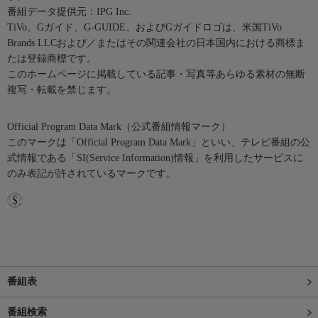
番組データ提供元：IPG Inc.
TiVo、Gガイド、G-GUIDE、およびGガイドロゴは、米国TiVo
Brands LLCおよび／またはその関連会社の日本国内における商標ま
たは登録商標です。
このホームページに掲載している記事・写真等あらゆる素材の無断
複写・転載を禁じます。
Official Program Data Mark（公式番組情報マーク）
このマークは「Official Program Data Mark」といい、テレビ番組の公
式情報である「SI(Service Information)情報」を利用したサービスに
のみ表記が許されているマークです。
番組表
番組検索