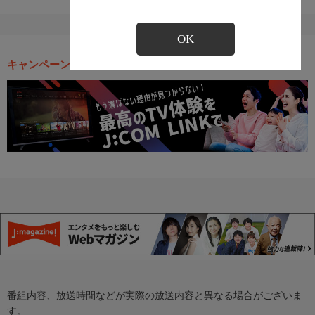
OK
キャンペーン・お得な情報
番組内容、放送時間などが実際の放送内容と異なる場合がございま
す。