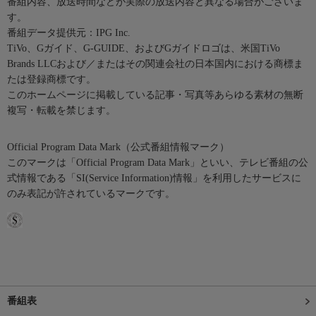
番組内容、放送時間などが実際の放送内容と異なる場合がございま
す。
番組データ提供元：IPG Inc.
TiVo、Gガイド、G-GUIDE、およびGガイドロゴは、米国TiVo
Brands LLCおよび／またはその関連会社の日本国内における商標ま
たは登録商標です。
このホームページに掲載している記事・写真等あらゆる素材の無断
複写・転載を禁じます。
Official Program Data Mark（公式番組情報マーク）
このマークは「Official Program Data Mark」といい、テレビ番組の公
式情報である「SI(Service Information)情報」を利用したサービスに
のみ表記が許されているマークです。
番組表