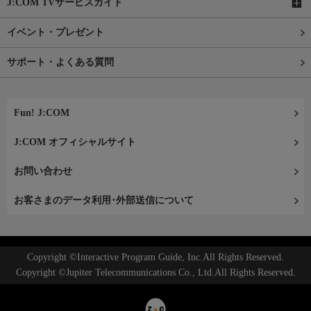
J:COM TVサービスガイド
イベント・プレゼント
サポート・よくある質問
Fun! J:COM
J:COM オフィシャルサイト
お問い合わせ
お客さまのデータ利用･外部送信について
Copyright ©Interactive Program Guide, Inc.All Rights Reserved.
Copyright ©Jupiter Telecommunications Co., Ltd.All Rights Reserved.