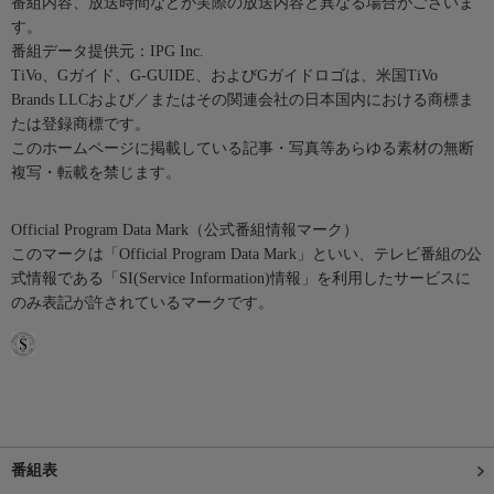
番組内容、放送時間などが実際の放送内容と異なる場合がございま
す。
番組データ提供元：IPG Inc.
TiVo、Gガイド、G-GUIDE、およびGガイドロゴは、米国TiVo
Brands LLCおよび／またはその関連会社の日本国内における商標ま
たは登録商標です。
このホームページに掲載している記事・写真等あらゆる素材の無断
複写・転載を禁じます。
Official Program Data Mark（公式番組情報マーク）
このマークは「Official Program Data Mark」といい、テレビ番組の公
式情報である「SI(Service Information)情報」を利用したサービスに
のみ表記が許されているマークです。
番組表