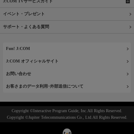
J:COM TVサービスガイド
イベント・プレゼント
サポート・よくある質問
Fun! J:COM
J:COM オフィシャルサイト
お問い合わせ
お客さまのデータ利用･外部送信について
Copyright ©Interactive Program Guide, Inc.All Rights Reserved.
Copyright ©Jupiter Telecommunications Co., Ltd.All Rights Reserved.