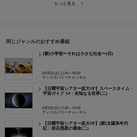
もっと見る
同じジャンルのおすすめ番組
[新]小学校〜それは小さな社会〜(日)
8月8日(土) 22:00～00:00
ディスカバリーチャンネル
【日曜宇宙シアター拡大SP】スペースタイム・
宇宙ガイド S4：未知なる世界(二)
8月9日(日) 15:00～16:00
ディスカバリーチャンネル
【日曜宇宙シアター拡大SP】[新]太陽系年代
記：岩石惑星の運命(二)