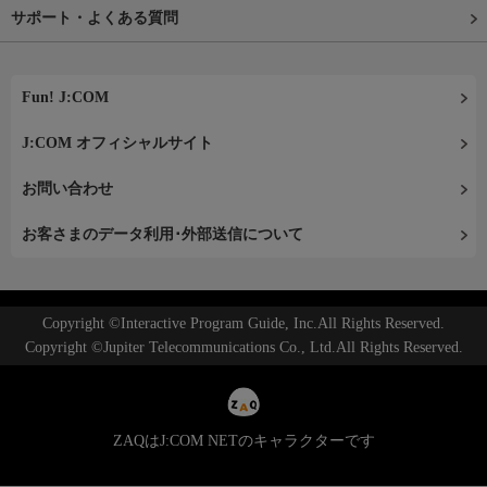
サポート・よくある質問
Fun! J:COM
J:COM オフィシャルサイト
お問い合わせ
お客さまのデータ利用･外部送信について
Copyright ©Interactive Program Guide, Inc.All Rights Reserved.
Copyright ©Jupiter Telecommunications Co., Ltd.All Rights Reserved.
ZAQはJ:COM NETのキャラクターです