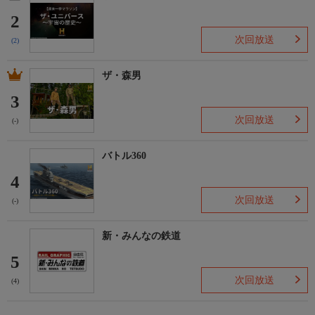
2
次回放送
(2)
ザ・森男
3
次回放送
(-)
バトル360
4
次回放送
(-)
新・みんなの鉄道
5
次回放送
(4)