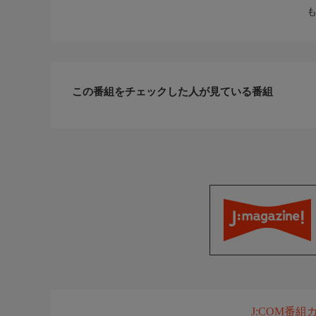
この番組をチェックした人が見ている番組
J:COM番