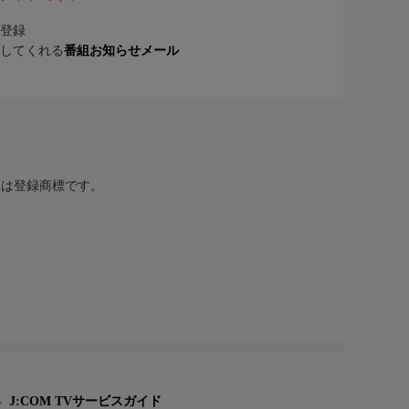
登録
してくれる
番組お知らせメール
または登録商標です。
J:COM TVサービスガイド