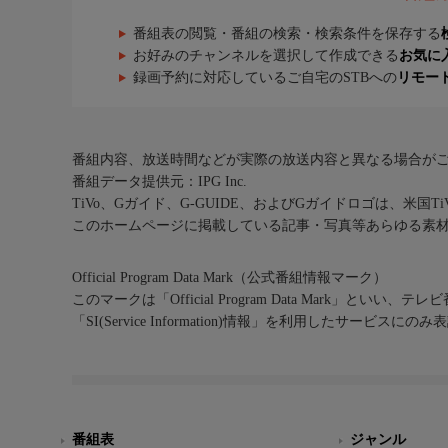
番組表の閲覧・番組の検索・検索条件を保存する
お好みのチャンネルを選択して作成できる
お気に
録画予約に対応しているご自宅のSTBへの
リモー
番組内容、放送時間などが実際の放送内容と異なる場合が
番組データ提供元：IPG Inc.
TiVo、Gガイド、G-GUIDE、およびGガイドロゴは、米国T
このホームページに掲載している記事・写真等あらゆる素
Official Program Data Mark（公式番組情報マーク）
このマークは「Official Program Data Mark」といい
「SI(Service Information)情報」を利用したサービ
番組表
ジャンル