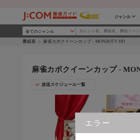
ジャンル
番組表
麻雀カボクイーンカップ - MONDOTV HD
麻雀カボクイーンカップ - MON
放送スケジュール一覧
エラー