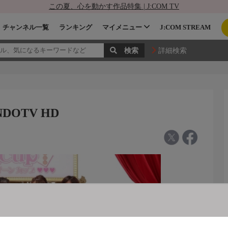
この夏、心を動かす作品特集 | J:COM TV
チャンネル一覧
ランキング
マイメニュー
J:COM STREAM
詳細検索
DOTV HD