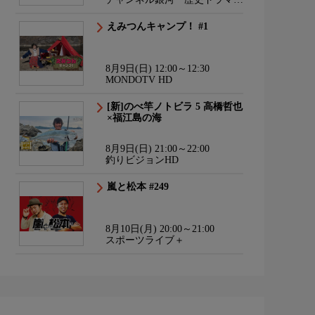
サスペンス・日本のうた
えみつんキャンプ！ #1
8月9日(日) 12:00～12:30
MONDOTV HD
[新]のべ竿ノトビラ 5 高橋哲也
×福江島の海
8月9日(日) 21:00～22:00
釣りビジョンHD
嵐と松本 #249
8月10日(月) 20:00～21:00
スポーツライブ＋