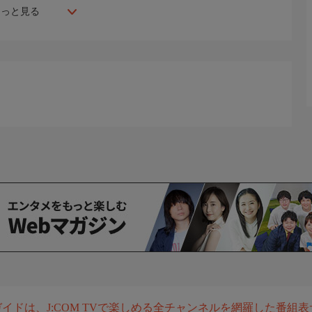
もっと見る
組ガイドは、J:COM TVで楽しめる全チャンネルを網羅した番組