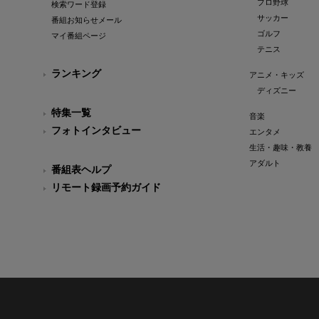
プロ野球
検索ワード登録
サッカー
番組お知らせメール
ゴルフ
マイ番組ページ
テニス
ランキング
アニメ・キッズ
ディズニー
特集一覧
音楽
フォトインタビュー
エンタメ
生活・趣味・教養
アダルト
番組表ヘルプ
リモート録画予約ガイド