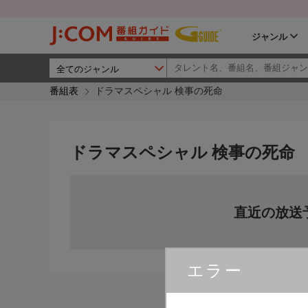
ジャンル
番組表
ドラマスペシャル 検事の死命
ドラマスペシャル 検事の死命
直近の放送
エラー