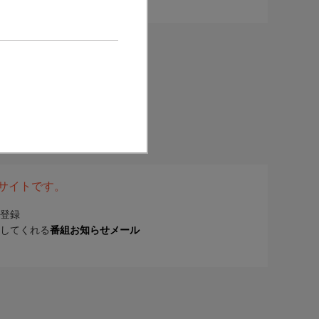
表サイトです。
登録
してくれる
番組お知らせメール