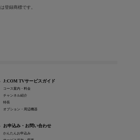
または登録商標です。
J:COM TVサービスガイド
コース案内・料金
チャンネル紹介
特長
オプション・周辺機器
お申込み・お問い合わせ
かんたんお申込み