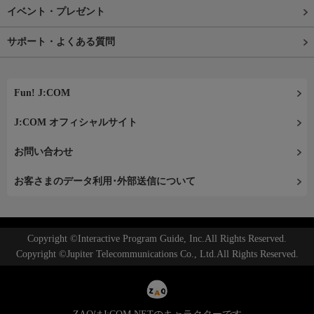
イベント・プレゼント
サポート・よくある質問
Fun! J:COM
J:COM オフィシャルサイト
お問い合わせ
お客さまのデータ利用･外部送信について
Copyright ©Interactive Program Guide, Inc.All Rights Reserved.
Copyright ©Jupiter Telecommunications Co., Ltd.All Rights Reserved.