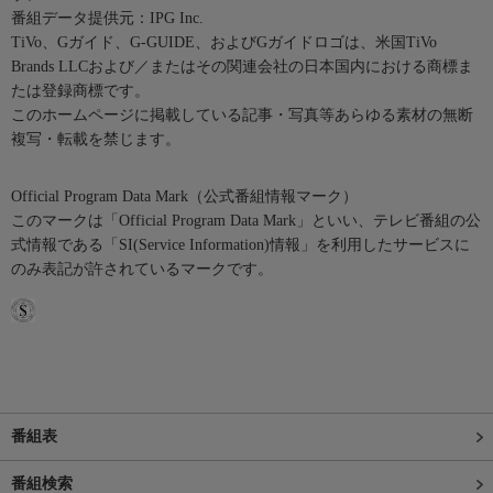
番組データ提供元：IPG Inc.
TiVo、Gガイド、G-GUIDE、およびGガイドロゴは、米国TiVo
Brands LLCおよび／またはその関連会社の日本国内における商標ま
たは登録商標です。
このホームページに掲載している記事・写真等あらゆる素材の無断
複写・転載を禁じます。
Official Program Data Mark（公式番組情報マーク）
このマークは「Official Program Data Mark」といい、テレビ番組の公
式情報である「SI(Service Information)情報」を利用したサービスに
のみ表記が許されているマークです。
番組表
番組検索