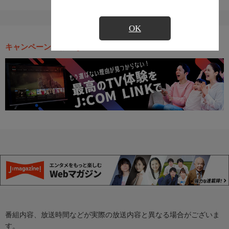
OK
キャンペーン・お得な情報
番組内容、放送時間などが実際の放送内容と異なる場合がございま
す。