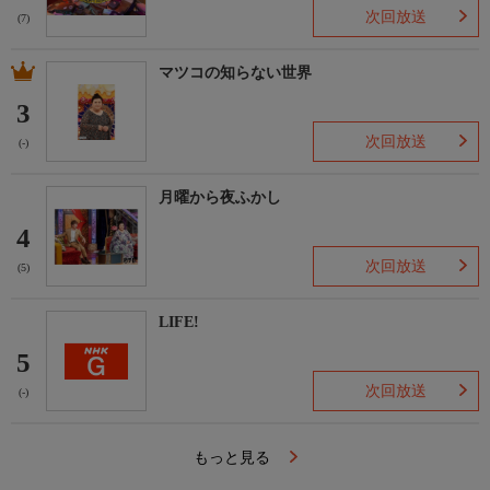
次回放送
(7)
マツコの知らない世界
3
次回放送
(-)
月曜から夜ふかし
4
次回放送
(5)
LIFE!
5
次回放送
(-)
もっと見る