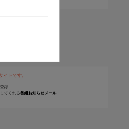
表サイトです。
登録
してくれる
番組お知らせメール