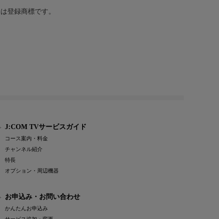
または登録商標です。
J:COM TVサービスガイド
コース案内・料金
チャンネル紹介
特長
オプション・周辺機器
お申込み・お問い合わせ
かんたんお申込み