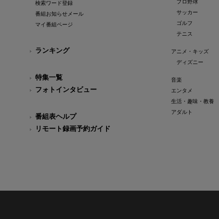
プロ野球
検索ワード登録
サッカー
番組お知らせメール
ゴルフ
マイ番組ページ
テニス
ランキング
アニメ・キッズ
ディズニー
特集一覧
音楽
フォトインタビュー
エンタメ
生活・趣味・教養
アダルト
番組表ヘルプ
リモート録画予約ガイド