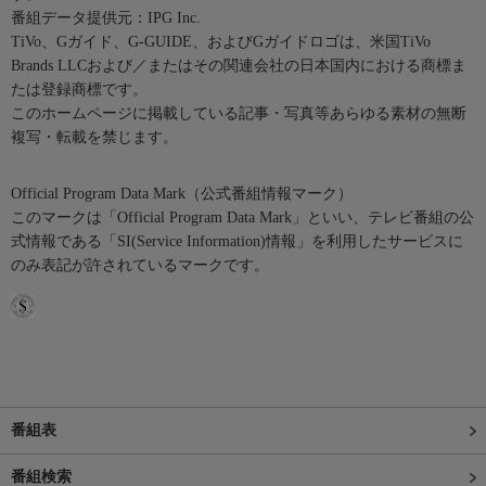
番組データ提供元：IPG Inc.
TiVo、Gガイド、G-GUIDE、およびGガイドロゴは、米国TiVo
Brands LLCおよび／またはその関連会社の日本国内における商標ま
たは登録商標です。
このホームページに掲載している記事・写真等あらゆる素材の無断
複写・転載を禁じます。
Official Program Data Mark（公式番組情報マーク）
このマークは「Official Program Data Mark」といい、テレビ番組の公
式情報である「SI(Service Information)情報」を利用したサービスに
のみ表記が許されているマークです。
番組表
番組検索