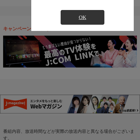
OK
キャンペーン・お得な情報
番組内容、放送時間などが実際の放送内容と異なる場合がございま
す。